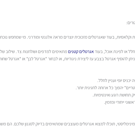
רים:
 וקלאסיות, בעוד שאגרטלים מזכוכית יוצרים מראה אלגנטי ומודרני. מי שמחפש נוכח
חלל או לפינת אוכל, בעוד
אגרטלים קטנים
מתאימים למדפים ושולחנות צד. שילוב של כ
כניס יופי ועניין לחלל.
יים* יהפוך כל ארוחה לחגיגית יותר.
 תחושת רוגע ואינטימיות.
וני ייחודי ומזמין.
ו מינימליסטי, תוכלו למצוא אגרטלים מעוצבים שמתאימים בדיוק לסגנון שלכם. הם מ