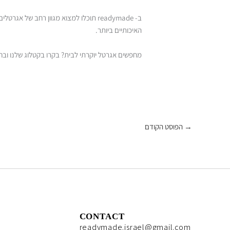
ב- readymade תוכלו למצוא מגוון רחב
האיכותיים ביותר.
מחפשים אגרטל יוקרתי לבית? בקרו בקטלוג שלנו וב
→
הפוסט הקודם
CONTACT
readymade.israel@gmail.com