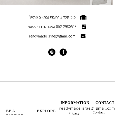
מוטי קינד 2 רחובות (בתאום מראש)
052-2980518 אפשר גם בוואטסאפ
readymade.israel@gmail.com
INFORMATION
CONTACT
readymade.israel@gmail.com
BE A
EXPLORE
Contact
Privacy