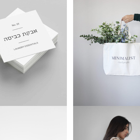
מספר
סוגים.
ניתן
לבחור
את
האפשרויות
בעמוד
המוצר