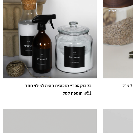
בקבוק ספריי מזכוכית חומה למילוי חוזר
₪
51
הוספה לסל
למוצר
זה
יש