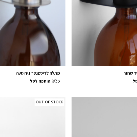
ר שחור
מתלה לדיספנסר נירוסטה
₪
35
ל
הוספה לסל
OUT OF STOCK