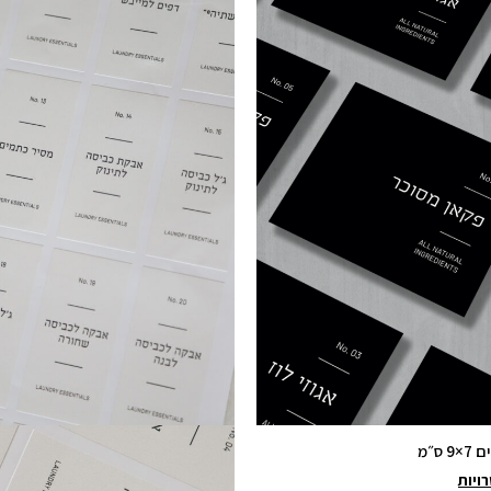
זה
זה
יש
יש
מספר
מספר
סוגים.
סוגים.
ניתן
ניתן
לבחור
לבחור
את
את
האפשרויות
האפשרויות
בעמוד
בעמוד
המוצר
המוצר
ס״מ
ויות