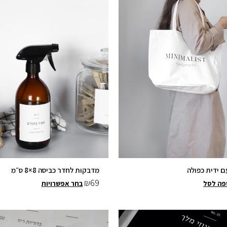
ם ידית כפולה
מדבקות לחדר כביסה 8×8 ס״מ
₪
69
פה לסל
בחר אפשרויות
למוצר
למוצר