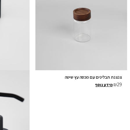
צנצנת תבלינים עם מכסה עץ שיטה
₪
29
מידע נוסף