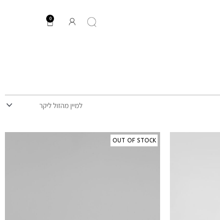
0
עגלת
קניות
OUT OF STOCK