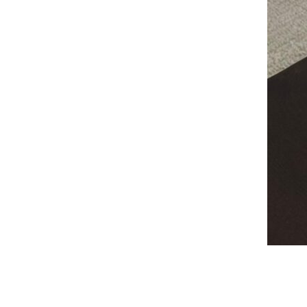
קערת הגשה קטנה לקינוחים
₪
55
הוספה לסל