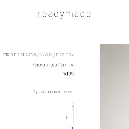
עמוד הבית
/
NEW IN
/ אגרטל זכוכית פיסולי
אגרטל זכוכית פיסולי
₪
199
כמות
זמינות:
נשארו במלאי רק 2
של
אגרטל
-
זכוכית
פיסולי
+