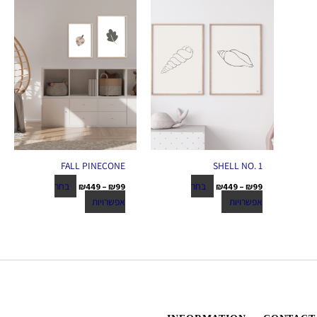
את
את
האפשרויות
האפשרויות
בעמוד
בעמוד
המוצר
המוצר
FALL PINECONE
SHELL NO. 1
בחר
בחר
₪
449
–
₪
99
₪
449
–
₪
99
אפשרויות
אפשרויות