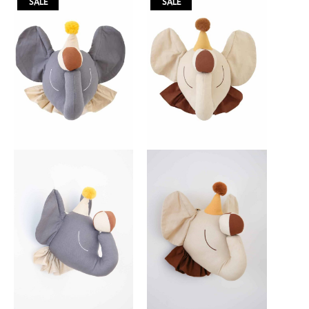
SALE
SALE
המקורי
הנוכחי
המקורי
הנוכחי
היה:
הוא:
היה:
הוא:
₪89.
₪179.
₪89.
₪179.