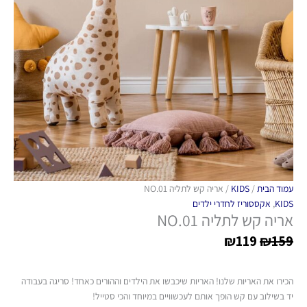
עמוד הבית
/
KIDS
/ אריה קש לתליה NO.01
KIDS
,
אקססוריז לחדרי ילדים
אריה קש לתליה NO.01
₪
119
₪
159
הכירו את האריות שלנו! האריות שיכבשו את הילדים וההורים כאחד! סריגה בעבודה
יד בשילוב עם קש הופך אותם לעכשוויים במיוחד והכי סטייל!