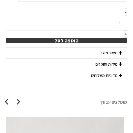
של
בקבוק
-
זכוכית
לזילוף
שמן
-
+
תווית
הוספה לסל
לבנה
תיאור מוצר
מידות וחומרים
מדיניות משלוחים
מומלצים עבורך