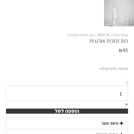
עמוד הבית
/
NEW IN
/ כוס זכוכית אורגנית
כוס זכוכית אורגנית
₪
45
כמות
זמינות:
קיים במלאי
של
-
כוס
זכוכית
אורגנית
+
הוספה לסל
תיאור מוצר