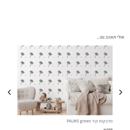
אולי תאהב גם...
מדבקות קיר PALMS green
מדבקות קיר
₪
269
₪
269