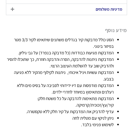
rust
מדיניות משלוחים
מידע נוסף
הסט כולל מדבקות קיר בגדלים משתנים שיתאימו לקיר 3/3 מטר
בפיזור בינוני.
המדבקות מגיעות כבודדות (כל מדבקה בנפרד) על גבי גיליון.
המדבקות ניתנות להדבקה, הסרה והדבקה חוזרת, כך שתוכלו להסיר
ולהדביק שוב עד להשלמת העיצוב הרצוי.
המדבקות עשויות ויניל איכותי, ניתנות לקילוף מהקיר ללא פגיעה
בצבע.
המדבקות מודפסות עם דיו ידידותי לסביבה על בסיס מים וללא
רעלנים ומתאימוץ במיוחד לחדרי ילדים.
המדבקות מתאימות להדבקה על כל משטח חלק:
קיר/עץ/זכוכית/קרמיקה.
עדיף להדביק את המדבקות על קיר חלק ללא טקסטורה.
ניתן לניקוי עם מטלית לחה
לשימוש פנימי בלבד.