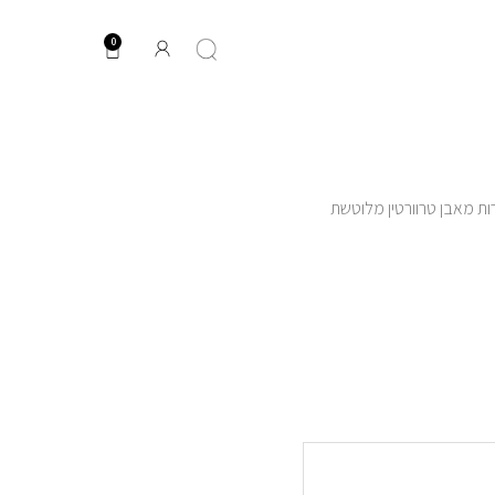
0
עגלת
קניות
ת מאבן טרוורטין מלוטשת