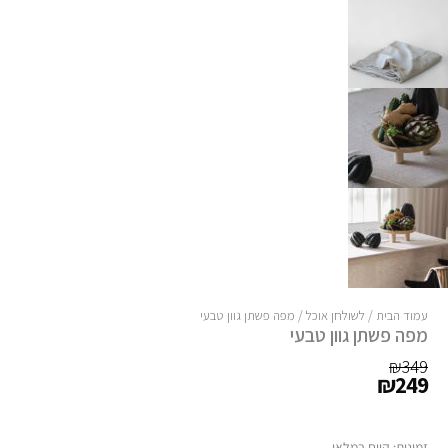
עמוד הבית
/
לשולחן אוכל
/ מפה פשתן גוון טבעי
מפה פשתן גוון טבעי
המחיר
המחיר
₪
349
₪
249
הנוכחי
המקורי
היה:
הוא:
₪349.
₪249.
כמות
זמינות:
קיים במלאי