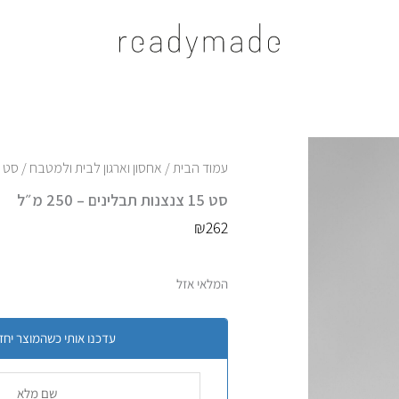
עמוד הבית
/
אחסון וארגון לבית ולמטבח
/ סט 15 צנצנות תבלינים – 250 מ״ל
סט 15 צנצנות תבלינים – 250 מ״ל
₪
262
המלאי אזל
עדכנו אותי כשהמוצר יחז