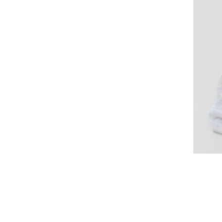
סט 10 נרות בצבע שחור
₪
39
הוספה לסל