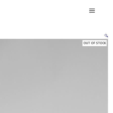
ילוג
לתוכן
תוכן
🔍
OUT OF STOCK