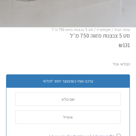
עמוד הבית
/
אקססוריז
/ סט 5 צנצנות מזווה 750 מ״ל
סט 5 צנצנות מזווה 750 מ״ל
₪
131
המלאי אזל
עדכנו אותי כשהמוצר יחזור למלאי