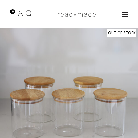
ילוג
לתוכן
תוכן
0
עגלת
קניות
OUT OF STOCK