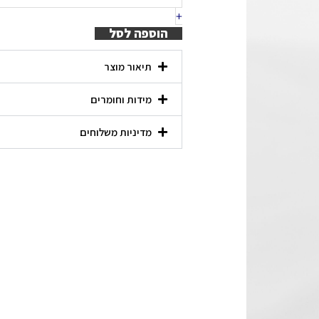
מכסה
+
עץ
הוספה לסל
שיטה
1200
תיאור מוצר
מ״ל
מידות וחומרים
מדיניות משלוחים