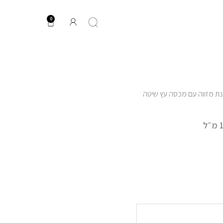
0
עגלת
קניות
נת מזווה עם מכסה עץ שיטה