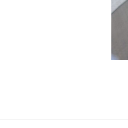
אגרטל זכוכית פיסולי
₪
199
הוספה לסל