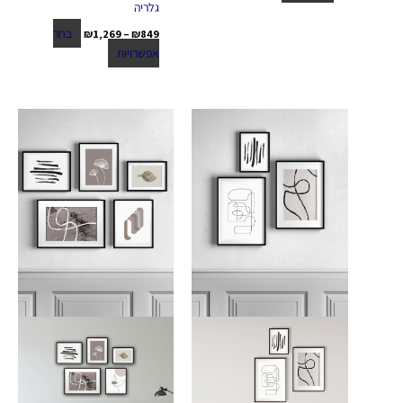
גלריה
בחר
₪
1,269
–
₪
849
אפשרויות
טווח
טווח
למוצר
למוצר
מחירים:
מחירים:
זה
זה
יש
יש
עד
עד
מספר
מספר
סוגים.
סוגים.
ניתן
ניתן
לבחור
לבחור
את
את
האפשרויות
האפשרויות
בעמוד
בעמוד
המוצר
המוצר