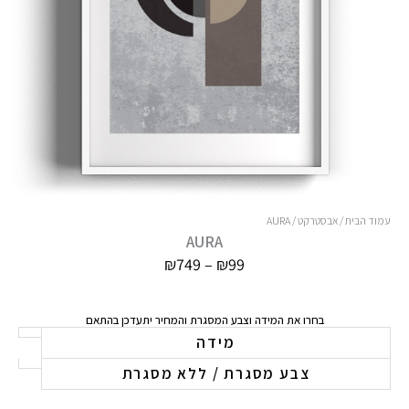
עמוד הבית
/
אבסטרקט
/ AURA
AURA
טווח
₪
749
–
₪
99
מחירים:
עד
בחרו את המידה וצבע המסגרת והמחיר יתעדכן בהתאם
כמות
מידה
של
צבע מסגרת / ללא מסגרת
AURA