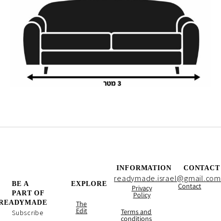
INFORMATION
CONTACT
readymade.israel@gmail.com
BE A
EXPLORE
Contact
Privacy
PART OF
Policy
READYMADE
The
Edit
Terms and
Subscribe
conditions