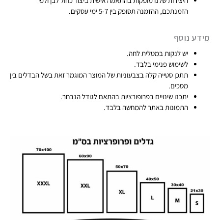
היצירות שלנו מופקות בהתאמה אישית ביצור כחול לבן ולפי
הזמנתכם, ההזמנה תסופק בין 5-7 ימי עסקים.​
מידע נוסף
יש לנקות במטלית לחה.
לשימוש פנימי בלבד.
תתכן סטייה קלה בצבעוניות של המוצר המוגמר זאת בשל הבדלים בין
מסכים.
יתכנו שינויים בפרופורציות בהתאם לגודל הנבחר.
התמונות באתר להמחשה בלבד.