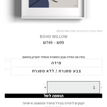
עמוד הבית
/
כל היצירות
/ BOHO WILLOW
BOHO WILLOW
טווח
₪
749
–
₪
99
מחירים:
עד
בחרו את המידה וצבע המסגרת והמחיר יתעדכן בהתאם
כמות
מידה
של
צבע מסגרת / ללא מסגרת
BOHO
WILLOW
+
-
הוספה לסל
זקוקים ליצירה בגודל מיוחד והתאמה אישית?