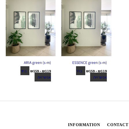
האפשרויות
האפשרויות
בעמוד
בעמוד
המוצר
המוצר
(ARIA green (s-m
(ESSENCE green (s-m
בחר
בחר
₪
159
–
₪
119
₪
159
–
₪
119
אפשרויות
אפשרויות
INFORMATION
CONTACT