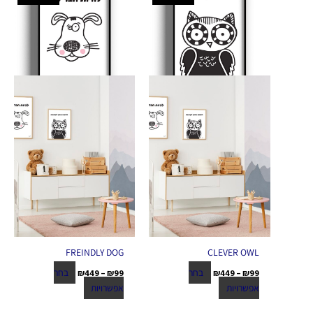
מחירים:
מחירים:
זה
זה
יש
יש
עד
עד
מספר
מספר
סוגים.
סוגים.
ניתן
ניתן
לבחור
לבחור
את
את
האפשרויות
האפשרויות
בעמוד
בעמוד
המוצר
המוצר
FREINDLY DOG
CLEVER OWL
בחר
בחר
₪
449
–
₪
99
₪
449
–
₪
99
אפשרויות
אפשרויות