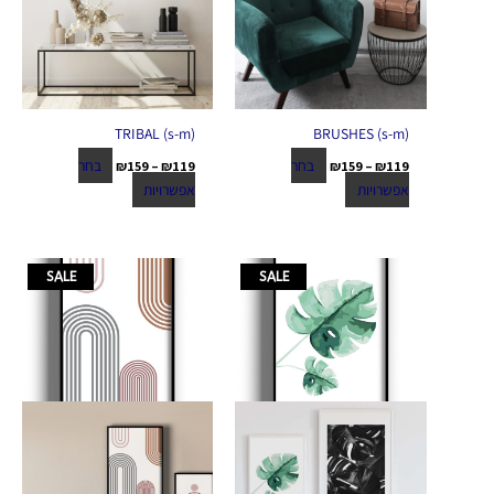
(TRIBAL (s-m
(BRUSHES (s-m
בחר
בחר
₪
159
–
₪
119
₪
159
–
₪
119
אפשרויות
אפשרויות
טווח
טווח
למוצר
למוצר
SALE
SALE
מחירים:
מחירים:
זה
זה
יש
יש
עד
עד
מספר
מספר
סוגים.
סוגים.
ניתן
ניתן
לבחור
לבחור
את
את
האפשרויות
האפשרויות
בעמוד
בעמוד