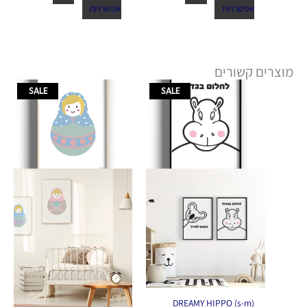
אפשרויות
אפשרויות
מוצרים קשורים
טווח
טווח
למוצר
למוצר
SALE
SALE
מחירים:
מחירים:
זה
זה
יש
יש
עד
עד
מספר
מספר
סוגים.
סוגים.
ניתן
ניתן
לבחור
לבחור
את
את
האפשרויות
האפשרויות
בעמוד
בעמוד
המוצר
המוצר
(DREAMY HIPPO (s-m