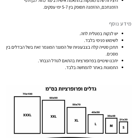
היצירות שלנו מופקות בהתאמה אישית ביצור כחול לבן ולפי
הזמנתכם, ההזמנה תסופק בין 5-7 ימי עסקים.​
מידע נוסף
יש לנקות במטלית לחה.
לשימוש פנימי בלבד.
תתכן סטייה קלה בצבעוניות של המוצר המוגמר זאת בשל הבדלים בין
מסכים.
יתכנו שינויים בפרופורציות בהתאם לגודל הנבחר.
התמונות באתר להמחשה בלבד.