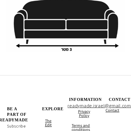
INFORMATION
CONTACT
readymade.israel@gmail.com
BE A
EXPLORE
Contact
Privacy
PART OF
Policy
READYMADE
The
Edit
Terms and
Subscribe
conditions