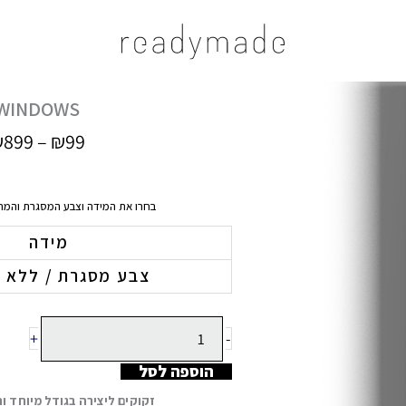
עמוד הבית
/
כל היצירות
/ WINDOWS
WINDOWS
₪
899
–
₪
99
בחרו את המידה וצבע המסגרת והמח
כמות
מידה
של
צבע מסגרת / ללא 
WINDOWS
+
-
הוספה לסל
זקוקים ליצירה בגודל מיוחד 