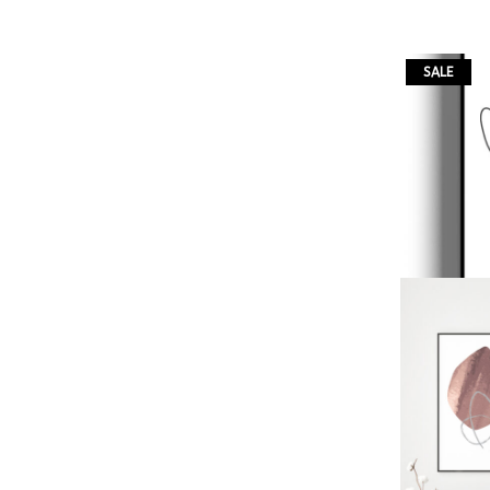
למוצר
SALE
זה
יש
מספר
סוגים.
ניתן
לבחור
את
האפשרויות
בעמוד
המוצר