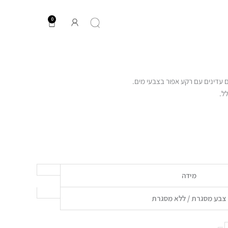
SALE
:
0
עגלת
קניות
ים עדינים עם רקע אפור בצבעי מים.
ל.
מידה
צבע מסגרת / ללא מסגרת