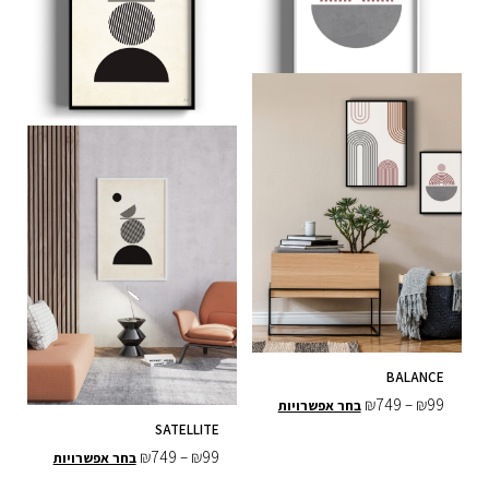
סוגים.
סוגים.
ניתן
ניתן
לבחור
לבחור
את
את
האפשרויות
האפשרויות
בעמוד
בעמוד
המוצר
המוצר
BALANCE
₪
749
–
₪
99
בחר אפשרויות
SATELLITE
₪
749
–
₪
99
בחר אפשרויות