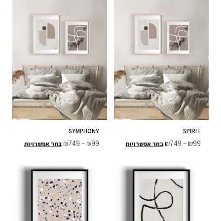
בעמוד
בעמוד
המוצר
המוצר
SYMPHONY
SPIRIT
₪
749
–
₪
99
₪
749
–
₪
99
בחר אפשרויות
בחר אפשרויות
טווח
טווח
למוצר
למוצר
מחירים:
מחירים:
זה
זה
יש
יש
עד
עד
מספר
מספר
סוגים.
סוגים.