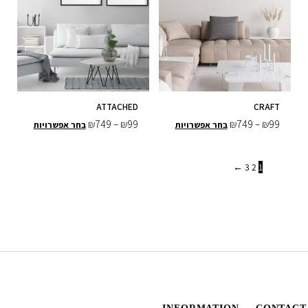
ATTACHED
CRAFT
₪
749
–
₪
99
₪
749
–
₪
99
בחר אפשרויות
בחר אפשרויות
←
3
2
1